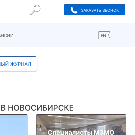
ЗАКАЗАТЬ ЗВОНОК
АНСИИ
EN
НЫЙ ЖУРНАЛ
 В НОВОСИБИРСКЕ
Специалисты МЗМО