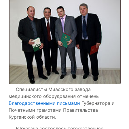
Специалисты Миасского завода
медицинского оборудования отмечены
Благодарственными письмами
Губернатора и
Почетными грамотами Правительства
Курганской области.
В Кургане состоялось торжественное