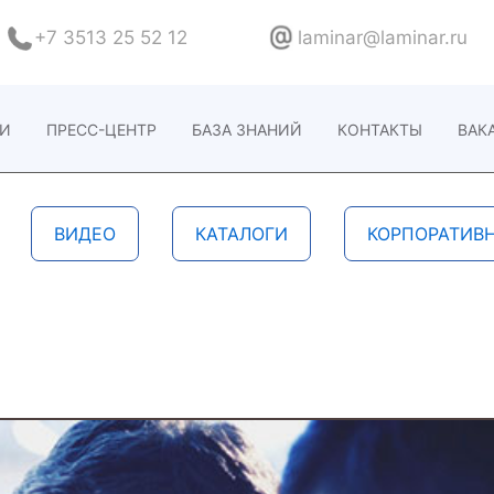
+7 3513 25 52 12
laminar@laminar.ru
ИИ
ПРЕСС-ЦЕНТР
БАЗА ЗНАНИЙ
КОНТАКТЫ
ВАК
ВИДЕО
КАТАЛОГИ
КОРПОРАТИВ