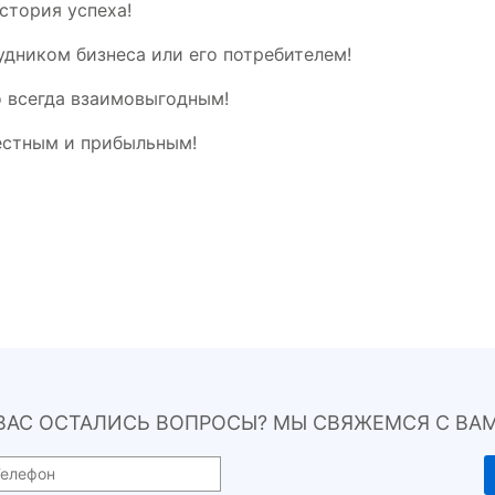
стория успеха!
рудником бизнеса или его потребителем!
о всегда взаимовыгодным!
естным и прибыльным!
 ВАС ОСТАЛИСЬ ВОПРОСЫ? МЫ СВЯЖЕМСЯ С ВАМ