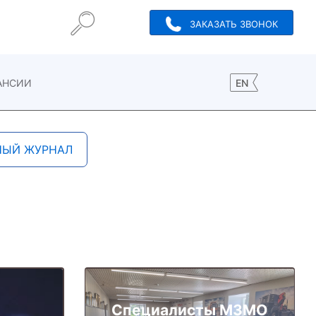
ЗАКАЗАТЬ ЗВОНОК
АНСИИ
EN
НЫЙ ЖУРНАЛ
Специалисты МЗМО