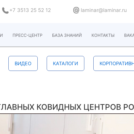
+7 3513 25 52 12
laminar@laminar.ru
ИИ
ПРЕСС-ЦЕНТР
БАЗА ЗНАНИЙ
КОНТАКТЫ
ВАК
ВИДЕО
КАТАЛОГИ
КОРПОРАТИВ
ГЛАВНЫХ КОВИДНЫХ ЦЕНТРОВ Р