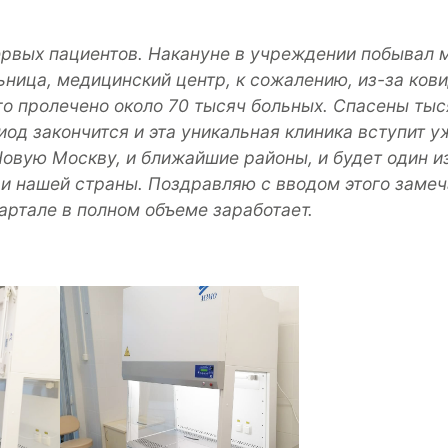
рвых пациентов. Накануне в учреждении побывал 
ница, медицинский центр, к сожалению, из-за кови
го пролечено около 70 тысяч больных. Спасены тыс
иод закончится и эта уникальная клиника вступит у
Новую Москву, и ближайшие районы, и будет один и
и нашей страны. Поздравляю с вводом этого замеч
вартале в полном объеме заработает.