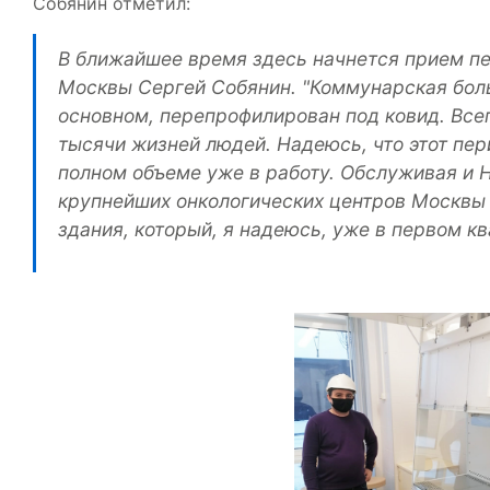
Собянин отметил:
В ближайшее время здесь начнется прием пе
Москвы Сергей Собянин. "Коммунарская боль
основном, перепрофилирован под ковид. Все
тысячи жизней людей. Надеюсь, что этот пер
полном объеме уже в работу. Обслуживая и 
крупнейших онкологических центров Москвы 
здания, который, я надеюсь, уже в первом к