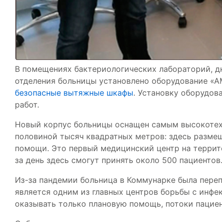
В помещениях бактериологических лабораторий, д
отделения больницы установлено оборудование 
безопасные вытяжные шкафы
. Установку оборудов
работ.
Новый корпус больницы оснащен самым высокотех
половиной тысяч квадратных метров: здесь размещ
помощи. Это первый медицинский центр на террит
за день здесь смогут принять около 500 пациентов
Из-за пандемии больница в Коммунарке была пере
является одним из главных центров борьбы с инфе
оказывать только плановую помощь, потоки пациен