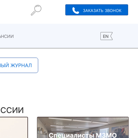
ЗАКАЗАТЬ ЗВОНОК
АНСИИ
EN
НЫЙ ЖУРНАЛ
ОССИИ
Специалисты МЗМО