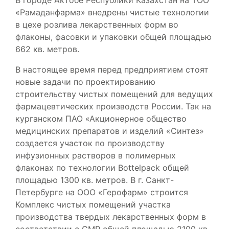
«Рамаданфарма» внедрены чистые технологии
в цехе розлива лекарственных форм во
флаконы, фасовки и упаковки общей площадью
662 кв. метров.
В настоящее время перед предприятием стоят
новые задачи по проектированию
строительству чистых помещений для ведущих
фармацевтических производств России. Так на
курганском ПАО «Акционерное общество
медицинских препаратов и изделий «Синтез»
создается участок по производству
инфузионных растворов в полимерных
флаконах по технологии Bottelpack общей
площадью 1300 кв. метров. В г. Санкт-
Петербурге на ООО «Герофарм» строится
Комплекс чистых помещений участка
производства твердых лекарственных форм в
соответствии с GMP общей площадью 2100 кв.