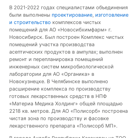
В 2021-2022 годах специалистами объединения
были выполнены
проектирование
,
изготовление
и строительство
комплексов чистых
помещений для АО «Новосибхимфарм» г.
Новосибирск. Был построен Комплекс чистых
помещений участка производства
асептических продуктов в ампулах; выполнен
ремонт и перепланировка помещений
инженерных систем микробиологической
лаборатории для АО «Органика» в
Новокузнецке. В Челябинске выполнено
расширение комплекса по производству
готовых лекарственных средств в НПФ
«Материа Медика Холдинг» общей площадью
2218 кв. метров. Для АО «Полисорб» построена
чистая зона по производству и фасовке
лекарственного препарата «Полисорб МП».
В городе Актобе Республики Казахстан на ТОО