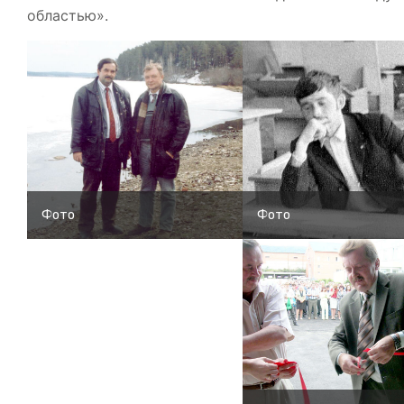
областью».
Фото
Фото