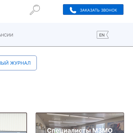
ЗАКАЗАТЬ ЗВОНОК
АНСИИ
EN
НЫЙ ЖУРНАЛ
Специалисты МЗМО