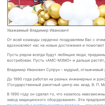
Уважаемый Владимир Иванович!
От всей команды сердечно поздравляем Вас с этим
вдохновляют нас на новые достижения и помогают
Пусть рядом всегда будут любящие люди, преданны
востребован. Пусть «АМС-МЗМО» и дальше растёт,
Владимир Иванович Супрун – мудрый, отзывчивый
До 1990 года работал на разных инженерных и р
(Государственный ракетный центр им. акад. В. П. М
В 1990 году он сделал то, что казалось невозмож
завод медицинского оборудования». Эти предприя