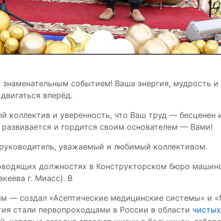
 знаменательным событием! Ваша энергия, мудрость и
 двигаться вперёд.
й коллектив и уверенность, что Ваш труд — бесценен 
 развивается и гордится своим основателем — Вами!
 руководитель, уважаемый и любимый коллективом.
уководящих должностях в Конструкторском бюро машин
акеева г. Миасс). В
ным — создал «Асептические медицинские системы» и 
тия стали первопроходцами в России в области
чистых