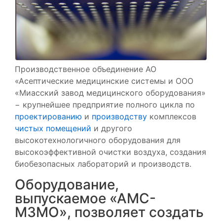
Производственное объединение АО
«Асептические медицинские системы и ООО
«Миасский завод медицинского оборудования»
− крупнейшее предприятие полного цикла по
проектированию
и
производству
комплексов
чистых помещений
и другого
высокотехнологичного оборудования для
высокоэффективной очистки воздуха, создания
биобезопасных лабораторий и производств.
Оборудование,
выпускаемое «АМС-
МЗМО», позволяет создать