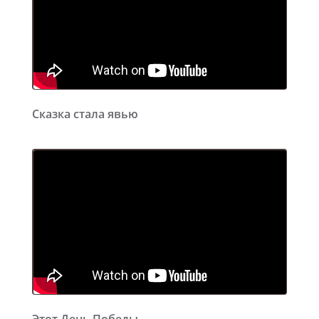
Сказка стала явью