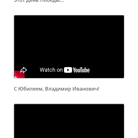
Этот День Победы…
С Юбилеем, Владимир Иванович!