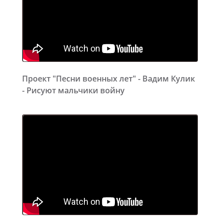
Проект "Песни военных лет" - Вадим Кулик
- Рисуют мальчики войну