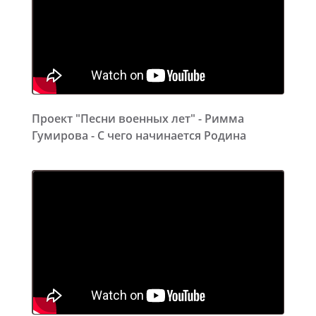
Проект "Песни военных лет" - Римма
Гумирова - С чего начинается Родина